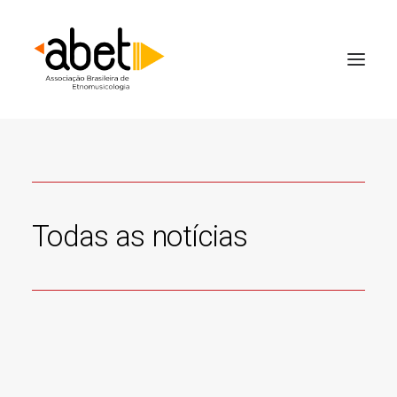
Todas as notícias
5 de fevereiro de 2026
Chamada para cadastro