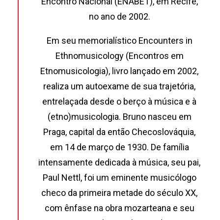
Encontro Nacional (ENABET), em Recife,
no ano de 2002.
Em seu memorialístico Encounters in
Ethnomusicology (Encontros em
Etnomusicologia), livro lançado em 2002,
realiza um autoexame de sua trajetória,
entrelaçada desde o berço à música e à
(etno)musicologia. Bruno nasceu em
Praga, capital da então Checoslováquia,
em 14 de março de 1930. De família
intensamente dedicada à música, seu pai,
Paul Nettl, foi um eminente musicólogo
checo da primeira metade do século XX,
com ênfase na obra mozarteana e seu