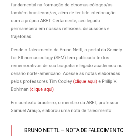
fundamental na formação de etnomusicólogos/as
também brasileiros/as, além de ter tido interlocução
com a própria ABET. Certamente, seu legado
permanecerá em nossas reflexões, discussões e
trajetórias.
Desde o falecimento de Bruno Nettl, o portal da Society
for Ethnomusicology (SEM) tem publicado textos
rememorativos de sua biografia e legado acadêmico no
cenário norte-americano. Acesse as notas elaboradas
pelos professores Tim Cooley
(clique aqui)
e Philip V.
Bohlman
(clique aqui)
.
Em contexto brasileiro, o membro da ABET, professor
Samuel Araújo, elaborou uma nota de falecimento:
BRUNO NETTL – NOTA DE FALECIMENTO