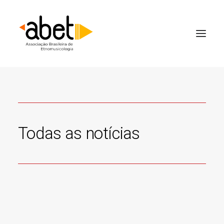
Todas as notícias
5 de fevereiro de 2026
Chamada para cadastro