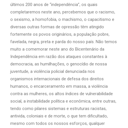
últimos 200 anos de “independência”, os quais
completaremos neste ano, percebemos que o racismo,
o sexismo, a homofobia, o machismo, o capacitismo e
diversas outras formas de opressão têm atingido
fortemente os povos originários, a população pobre,
favelada, negra, preta e parda do nosso país. Não temos
muito a comemorar neste ano do Bicentenário da
Independência em razão dos ataques constantes à
democracia, as humilhações, o genocídio de nossa
juventude, a violência policial denunciada nos
organismos internacionais de defesa dos direitos
humanos, o encarceramento em massa, a violência
contra as mulheres, os altos índices de vulnerabilidade
social, a instabilidade política e econômica, entre outras,
tendo como pilares sistemas e estruturas racistas,
antivida, coloniais e de morte, o que tem dificultado,
mesmo com todos os nossos esforços, qualquer