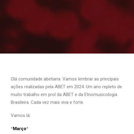
Olá comunidade abetiana. Vamos lembrar as principais
ações realizadas pela ABET em 2024. Um ano repleto de
muito trabalho em prol da ABET e da Etnomusicologia
Brasileira. Cada vez mais viva e forte.
Vamos lá:
*
Março
*