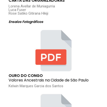
CARTA DAS ORGANIZADORAS
Lorena Avellar de Muniagurria
Luca Fuser
Rose Satiko Gitirana Hikiji
Ensaios Fotográficos
OURO DO CONGO
Valores Ancestrais na Cidade de São Paulo
Kelwin Marques Garcia dos Santos