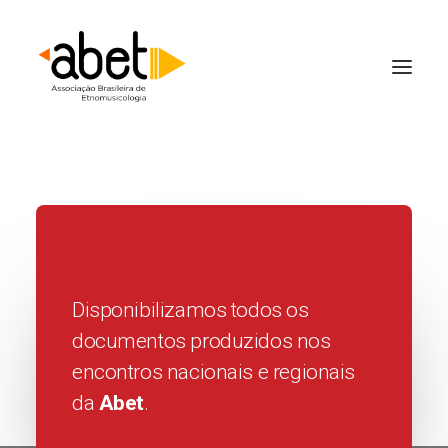
Disponibilizamos todos os
documentos produzidos nos
encontros nacionais e regionais
da
Abet
.