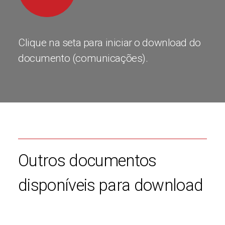
Clique na seta para iniciar o download do
documento (comunicações).
Outros documentos
disponíveis para download