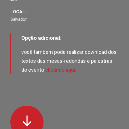
LOCAL:
Salvador
Opção adicional
:
você também pode realizar download dos
textos das mesas-redondas e palestras
do evento
clicando aqui.